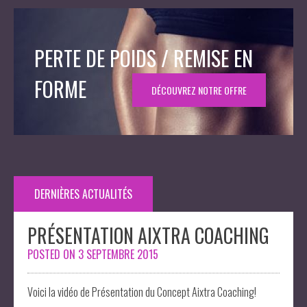
PERTE DE POIDS / REMISE EN
FORME
DÉCOUVREZ NOTRE OFFRE
DERNIÈRES ACTUALITÉS
PRÉSENTATION AIXTRA COACHING
POSTED ON
3 SEPTEMBRE 2015
Voici la vidéo de Présentation du Concept Aixtra Coaching!