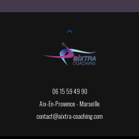
06 15 59 49 90
Aix-En-Provence - Marseille
contact@aixtra-coaching.com