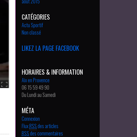
août 2015
CATÉGORIES
Actu Sportif
Non classé
LIKEZ LA PAGE FACEBOOK
HORAIRES & INFORMATION
Aix en Provence
06 15 59 49 90
Du Lundi au Samedi
MÉTA
Connexion
Flux
RSS
des articles
RSS
des commentaires