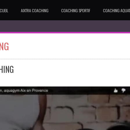
CUEIL
AIXTRA COACHING
COACHING SPORTIF
COACHING AQUAT
ING
HING