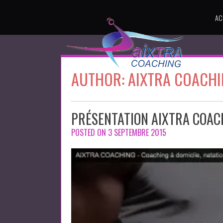
Skip
to
AC
content
AUTHOR:
AIXTRA COACH
PRÉSENTATION AIXTRA COAC
POSTED ON
3 SEPTEMBRE 2015