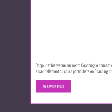
Bonjour et bienvenue sur Aixtra Coaching le concept d
essentiellement du cours particuliers en Coaching pr
EN SAVOIR PLUS