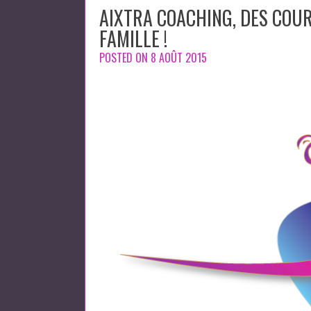
AIXTRA COACHING, DES COUR
FAMILLE !
POSTED ON
8 AOÛT 2015